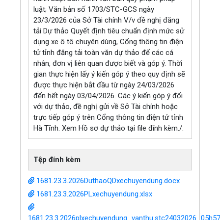
luật; Văn bản số 1703/STC-GCS ngày
23/3/2026 của Sở Tài chính V/v đề nghị đăng
tải Dự thảo Quyết định tiêu chuẩn định mức sử
dụng xe ô tô chuyên dùng, Cổng thông tin điện
tử tỉnh đăng tải toàn văn dự thảo để các cá
nhân, đơn vị liên quan được biết và góp ý. Thời
gian thực hiện lấy ý kiến góp ý theo quy định sẽ
được thực hiện bắt đầu từ ngày 24/03/2026
đến hết ngày 03/04/2026. Các ý kiến góp ý đối
với dự thảo, đề nghị gửi về Sở Tài chính hoặc
trực tiếp góp ý trên Cổng thông tin điện tử tỉnh
Hà Tĩnh. Xem Hồ sơ dự thảo tại file đính kèm./.
Tệp đính kèm
1681.23.3.2026DuthaoQDxechuyendung.docx
1681.23.3.2026PLxechuyendung.xlsx
1681.23.3.2026plxechuyendung_vanthu.stc24032026_05h5