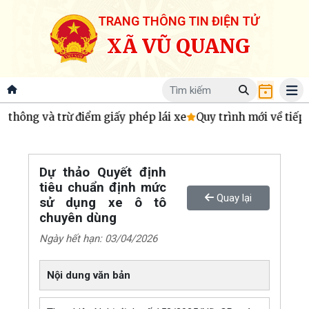
TRANG THÔNG TIN ĐIỆN TỬ
XÃ VŨ QUANG
 thông và trừ điểm giấy phép lái xe
Quy trình mới về tiếp 
Dự thảo Quyết định
tiêu chuẩn định mức
Quay lại
sử dụng xe ô tô
chuyên dùng
Ngày hết hạn: 03/04/2026
Nội dung văn bản