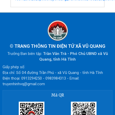
©
TRANG THÔNG TIN ĐIỆN TỬ XÃ VŨ QUANG
Trưởng Ban biên tập:
Trần Văn Trà - Phó Chủ UBND xã Vũ
Quang, tỉnh Hà Tĩnh
Giấy phép số:
Địa chỉ: Số 04 đường Trần Phú - xã Vũ Quang - tỉnh Hà Tĩnh
Điện thoại: 0913294250 - 0983984313 - Email:
truyenhinhvq@gmail.com
Mã QR