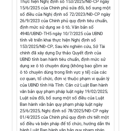
Thực hiện Nghị định số 153/2025/NĐ-CP ngày
15/6/2025 của Chính phủ sửa đổi, bổ sung một
số điều của Nghị định số 72/2023/NĐ-CP ngày
26/9/2023 của Chính phủ quy định tiêu chuẩn,
định mức sử dụng xe ô tô; Văn bản số
4940/UBND-TH5 ngày 10/7/2025 của UBND
tỉnh về triển khai thực hiện Nghị định số
153/2025/NĐ-CP; Sau khi nghiên cứu, Sở Tài
chính đã xây dựng Dự thảo Quyết định của
UBND tỉnh ban hành tiêu chuẩn, định mức sử
dụng xe ô tô chuyên dùng (không bao gồm xe
ô tô chuyên dùng trong lĩnh vực y tế) của các
cơ quan, tổ chức, đơn vị thuộc phạm vi quản lý
của UBND tỉnh Hà Tĩnh. Căn cứ Luật Ban hành
văn bản quy phạm pháp luật ngày 19/02/2025;
Luật sửa đổi, bổ sung một số điều của Luật
Ban hành văn bản quy phạm pháp luật ngày
25/6/2025; Nghị định số 78/2025/NĐ-CP ngày
01/4/2025 của Chính phủ quy định chi tiết một
số điều và biện pháp để tổ chức, hướng dẫn thi
hành Luật Ban hành văn bản quy phạm pháp