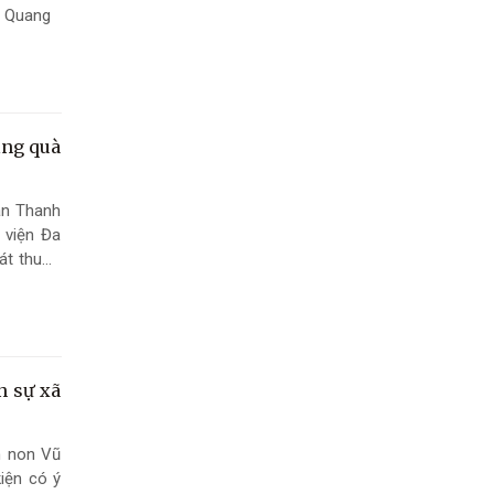
ũ Quang
ặng quà
àn Thanh
 viện Đa
át thuốc
 khăn và
n sự xã
m non Vũ
iện có ý