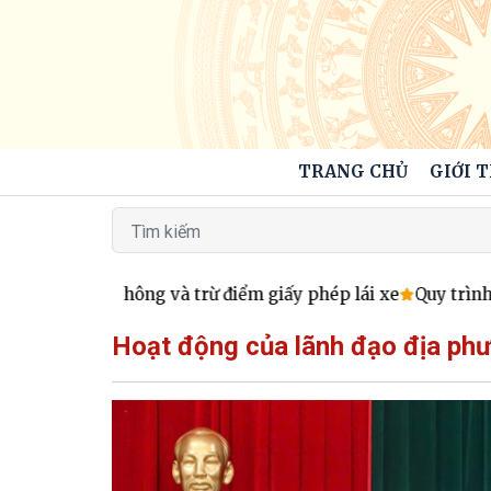
TRANG CHỦ
GIỚI 
phạt giao thông và trừ điểm giấy phép lái xe
Quy trình mới 
Hoạt động của lãnh đạo địa ph