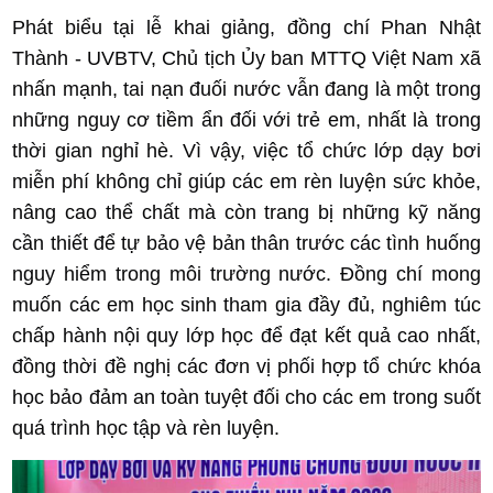
Phát biểu tại lễ khai giảng, đồng chí Phan Nhật
Thành - UVBTV, Chủ tịch Ủy ban MTTQ Việt Nam xã
nhấn mạnh, tai nạn đuối nước vẫn đang là một trong
những nguy cơ tiềm ẩn đối với trẻ em, nhất là trong
thời gian nghỉ hè. Vì vậy, việc tổ chức lớp dạy bơi
miễn phí không chỉ giúp các em rèn luyện sức khỏe,
nâng cao thể chất mà còn trang bị những kỹ năng
cần thiết để tự bảo vệ bản thân trước các tình huống
nguy hiểm trong môi trường nước. Đồng chí mong
muốn các em học sinh tham gia đầy đủ, nghiêm túc
chấp hành nội quy lớp học để đạt kết quả cao nhất,
đồng thời đề nghị các đơn vị phối hợp tổ chức khóa
học bảo đảm an toàn tuyệt đối cho các em trong suốt
quá trình học tập và rèn luyện.