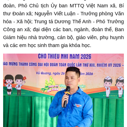
đoàn, Phó Chủ tịch Ủy ban MTTQ Việt Nam xã, Bí
thư Đoàn xã; Nguyễn Viết Luận - Trưởng phòng Văn
hóa - Xã hội; Trung tá Dương Thế Anh - Phó Trưởng
Công an xã; đại diện các ban, ngành, đoàn thể, Ban
Giám hiệu nhà trường, cán bộ, giáo viên, phụ huynh
và các em học sinh tham gia khóa học.