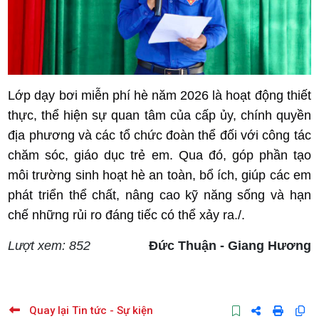
Lớp dạy bơi miễn phí hè năm 2026 là hoạt động thiết
thực, thể hiện sự quan tâm của cấp ủy, chính quyền
địa phương và các tổ chức đoàn thể đối với công tác
chăm sóc, giáo dục trẻ em. Qua đó, góp phần tạo
môi trường sinh hoạt hè an toàn, bổ ích, giúp các em
phát triển thể chất, nâng cao kỹ năng sống và hạn
chế những rủi ro đáng tiếc có thể xảy ra./.
Lượt xem: 852
Đức Thuận - Giang Hương
Quay lại Tin tức - Sự kiện