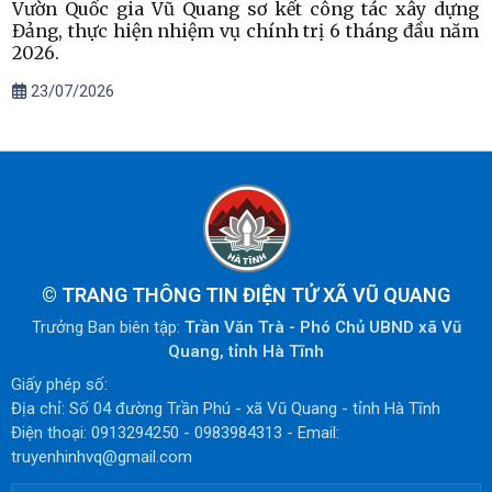
Vườn Quốc gia Vũ Quang sơ kết công tác xây dựng
Đảng, thực hiện nhiệm vụ chính trị 6 tháng đầu năm
2026.
23/07/2026
©
TRANG THÔNG TIN ĐIỆN TỬ XÃ VŨ QUANG
Trưởng Ban biên tập:
Trần Văn Trà - Phó Chủ UBND xã Vũ
Quang, tỉnh Hà Tĩnh
Giấy phép số:
Địa chỉ: Số 04 đường Trần Phú - xã Vũ Quang - tỉnh Hà Tĩnh
Điện thoại: 0913294250 - 0983984313 - Email:
truyenhinhvq@gmail.com