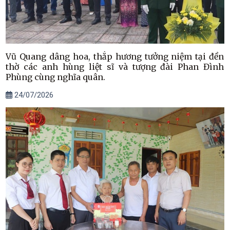
Vũ Quang dâng hoa, thắp hương tưởng niệm tại đền
thờ các anh hùng liệt sĩ và tượng đài Phan Đình
Phùng cùng nghĩa quân.
24/07/2026