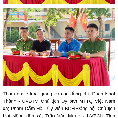
Tham dự lễ khai giảng có các đồng chí: Phan Nhật
Thành - UVBTV, Chủ tịch Ủy ban MTTQ Việt Nam
xã; Phạm Cẩm Hà - Ủy viên BCH Đảng bộ, Chủ tịch
Hội Nông dân xã; Trần Văn Mừng - UVBCH Tỉnh