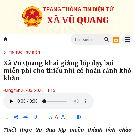
TRANG THÔNG TIN ĐIỆN TỬ
XÃ VŨ QUANG
TIN TỨC - SỰ KIỆN
Xã Vũ Quang khai giảng lớp dạy bơi
miễn phí cho thiếu nhi có hoàn cảnh khó
khăn.
Đăng tải: 26/06/2026 11:15
A
A
A
Thiết thực thi đua lập nhiều thành tích chào